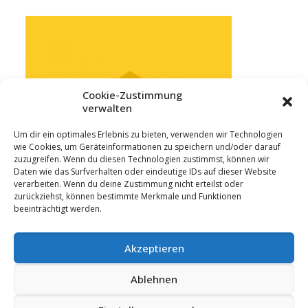
Cookie-Zustimmung
verwalten
Um dir ein optimales Erlebnis zu bieten, verwenden wir Technologien
wie Cookies, um Geräteinformationen zu speichern und/oder darauf
zuzugreifen. Wenn du diesen Technologien zustimmst, können wir
Daten wie das Surfverhalten oder eindeutige IDs auf dieser Website
verarbeiten. Wenn du deine Zustimmung nicht erteilst oder
zurückziehst, können bestimmte Merkmale und Funktionen
beeinträchtigt werden.
Akzeptieren
Ablehnen
© 2023 Hummler GmbH | 88433 Schemmerberg
|
Impressum
|
Datenschutz
|