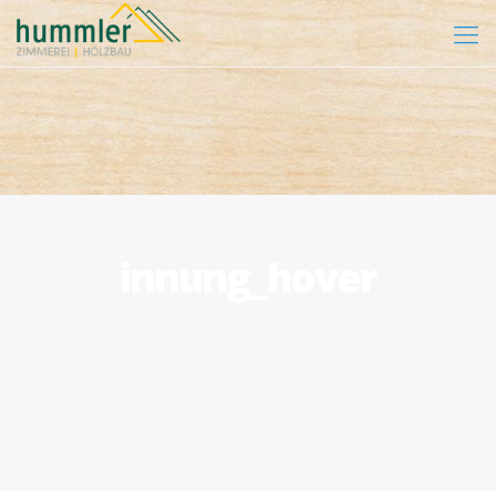
innung_hover