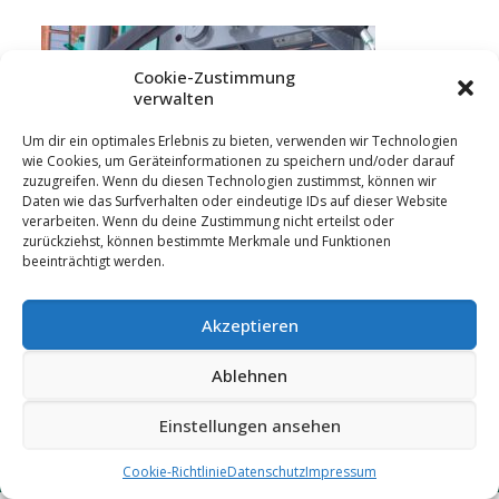
Cookie-Zustimmung
verwalten
Um dir ein optimales Erlebnis zu bieten, verwenden wir Technologien
wie Cookies, um Geräteinformationen zu speichern und/oder darauf
zuzugreifen. Wenn du diesen Technologien zustimmst, können wir
Daten wie das Surfverhalten oder eindeutige IDs auf dieser Website
verarbeiten. Wenn du deine Zustimmung nicht erteilst oder
zurückziehst, können bestimmte Merkmale und Funktionen
beeinträchtigt werden.
Akzeptieren
Ablehnen
© 2023 Hummler GmbH | 88433 Schemmerberg
|
Impressum
|
Datenschutz
|
Einstellungen ansehen
Cookie-Richtlinie
Datenschutz
Impressum