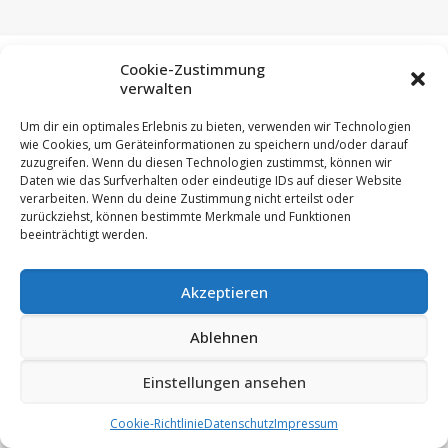
Cookie-Zustimmung
verwalten
Um dir ein optimales Erlebnis zu bieten, verwenden wir Technologien
wie Cookies, um Geräteinformationen zu speichern und/oder darauf
zuzugreifen. Wenn du diesen Technologien zustimmst, können wir
Daten wie das Surfverhalten oder eindeutige IDs auf dieser Website
verarbeiten. Wenn du deine Zustimmung nicht erteilst oder
zurückziehst, können bestimmte Merkmale und Funktionen
beeinträchtigt werden.
© 2023 Hummler GmbH | 88433 Schemmerberg
|
Impressum
|
Datenschutz
|
Akzeptieren
Ablehnen
Einstellungen ansehen
Cookie-Richtlinie
Datenschutz
Impressum