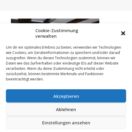
Cookie-Zustimmung
verwalten
Um dir ein optimales Erlebnis zu bieten, verwenden wir Technologien
wie Cookies, um Geräteinformationen zu speichern und/oder darauf
zuzugreifen. Wenn du diesen Technologien zustimmst, können wir
Daten wie das Surfverhalten oder eindeutige IDs auf dieser Website
verarbeiten. Wenn du deine Zustimmung nicht erteilst oder
zurückziehst, können bestimmte Merkmale und Funktionen
beeinträchtigt werden.
Akzeptieren
Ablehnen
© 2023 Hummler GmbH | 88433 Schemmerberg
|
Impressum
|
Datenschutz
|
Einstellungen ansehen