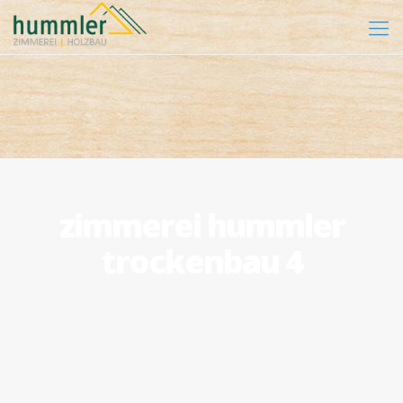
zimmerei hummler
trockenbau 4