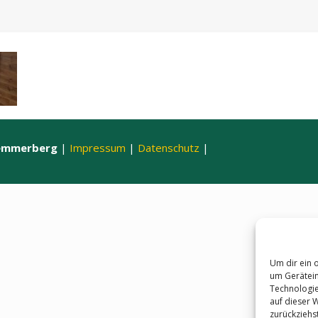
hemmerberg
|
Impressum
|
Datenschutz
|
Um dir ein 
um Gerätein
Technologie
auf dieser 
zurückziehs