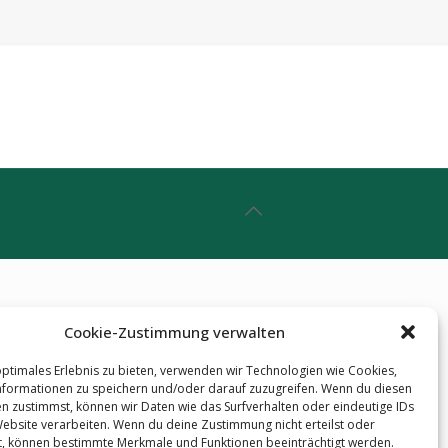
Cookie-Zustimmung verwalten
optimales Erlebnis zu bieten, verwenden wir Technologien wie Cookies,
formationen zu speichern und/oder darauf zuzugreifen. Wenn du diesen
n zustimmst, können wir Daten wie das Surfverhalten oder eindeutige IDs
Website verarbeiten. Wenn du deine Zustimmung nicht erteilst oder
t, können bestimmte Merkmale und Funktionen beeinträchtigt werden.