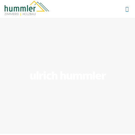
ulrich hummler