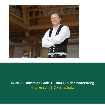
© 2023 Hummler GmbH | 88433 Schemmerberg
|
Impressum
|
Datenschutz
|