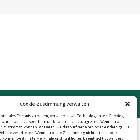
Cookie-Zustimmung verwalten
optimales Erlebnis zu bieten, verwenden wir Technologien wie Cookies,
formationen zu speichern und/oder darauf zuzugreifen. Wenn du diesen
n zustimmst, können wir Daten wie das Surfverhalten oder eindeutige IDs
Website verarbeiten. Wenn du deine Zustimmung nicht erteilst oder
t, können bestimmte Merkmale und Funktionen beeinträchtigt werden.