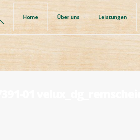
Home
Über uns
Leistungen
7391-01 velux_dg_remscheid