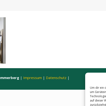
hemmerberg
|
Impressum
|
Datenschutz
|
Um dir ein 
um Gerätein
Technologie
auf dieser 
zurückziehs